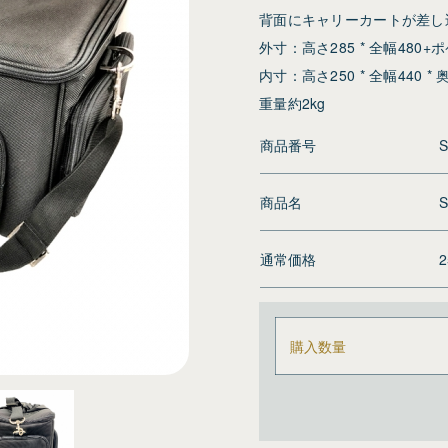
背面にキャリーカートが差し
外寸：高さ285 * 全幅480+ポ
内寸：高さ250 * 全幅440 * 
重量約2kg
商品番号
S
商品名
S
通常価格
購入数量