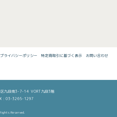
プライバシーポリシー
特定商取引に基づく表示
お問い合わせ
区九段南3-7-14 VORT九段3階
 : 03-3265-1297
 Rights Reserved.