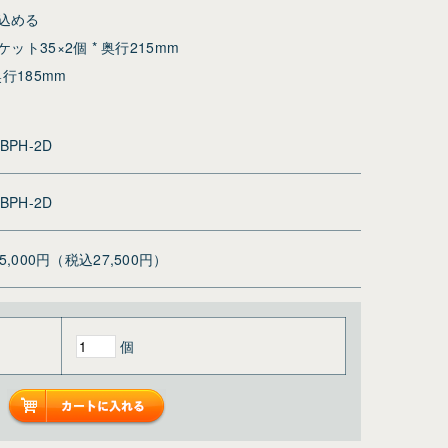
込める
ケット35×2個 * 奥行215mm
奥行185mm
BPH-2D
BPH-2D
25,000円（税込27,500円）
個