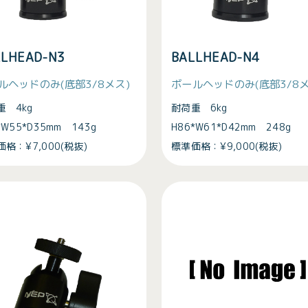
LLHEAD-N3
BALLHEAD-N4
ルヘッドのみ(底部3/8メス)
ボールヘッドのみ(底部3/8メ
重 4kg
耐荷重 6kg
*W55*D35mm 143g
H86*W61*D42mm 248g
格：¥7,000(税抜)
標準価格：¥9,000(税抜)