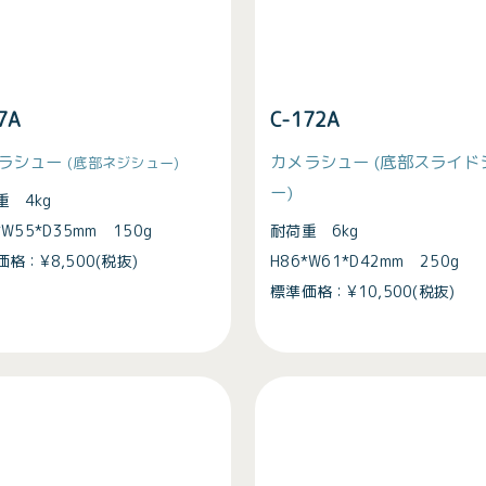
17A
C-172A
ラシュー
カメラシュー
(底部スライド
(底部ネジシュー)
ー)
重 4kg
*W55*D35mm 150g
耐荷重 6kg
格：¥8,500(税抜)
H86*W61*D42mm 250g
標準価格：¥10,500(税抜)