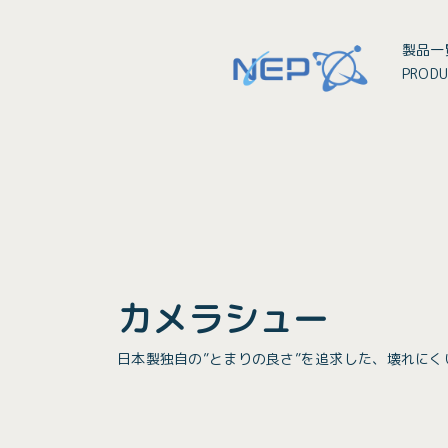
製品一
PRODU
カメラシュー
日本製独自の”とまりの良さ”を追求した、壊れに