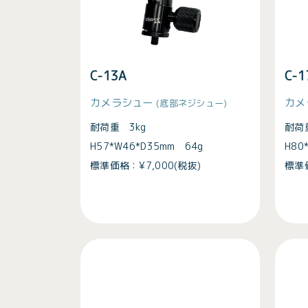
C-13A
C-
カメラシュー
カメ
(底部ネジシュー)
耐荷重 3kg
耐荷
H57*W46*D35mm 64g
H80
標準価格：¥7,000(税抜)
標準価