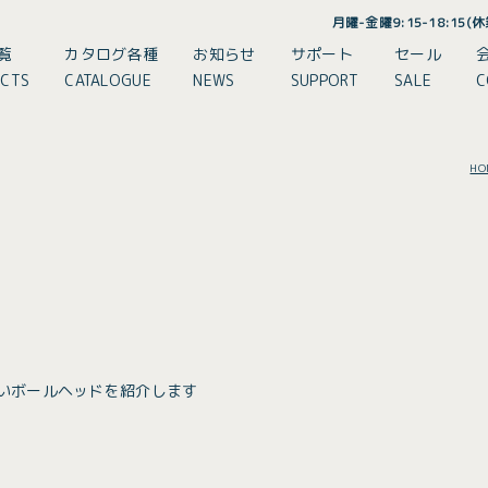
月曜-金曜9:15-18:15
覧
カタログ各種
お知らせ
サポート
セール
CTS
CATALOGUE
NEWS
SUPPORT
SALE
C
HO
くいボールヘッドを紹介します