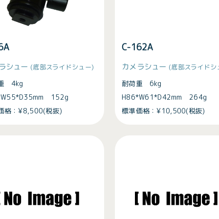
16A
C-162A
ラシュー
カメラシュー
(底部スライドシュー)
(底部スライドシ
重 4kg
耐荷重 6kg
*W55*D35mm 152g
H86*W61*D42mm 264g
格：¥8,500(税抜)
標準価格：¥10,500(税抜)