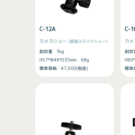
C-12A
C-
カメラシュー
カメ
(底部スライドシュー)
耐荷重 3kg
耐荷
H57*W46*D35mm 68g
H80
標準価格：¥7,000(税抜)
標準価