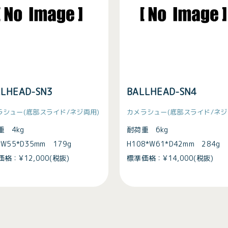
LLHEAD-SN3
BALLHEAD-SN4
ラシュー(底部スライド/ネジ両用)
カメラシュー(底部スライド/ネジ
重 4kg
耐荷重 6kg
*W55*D35mm 179g
H108*W61*D42mm 284g
格：¥12,000(税抜)
標準価格：¥14,000(税抜)