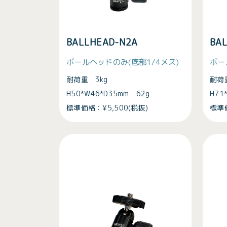
BALLHEAD-N2A
BA
ボールヘッドのみ(底部1/4メス)
ボー
耐荷重 3kg
耐荷
H50*W46*D35mm 62g
H71
標準価格：¥5,500(税抜)
標準価