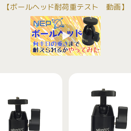
【ボールヘッド耐荷重テスト 動画】