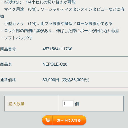
・3/8大ねじ・1/4小ねじの切り替えが可能
マイク用途 (3/8)…ソーシャルディスタンスインタビューなどに有
効
小型カメラ (1/4)…街ブラ撮影や擬似ドローン撮影ができる
・ロック部の内側に溝があり、伸ばした際にポールが回らない設計
・ソフトバッグ付
商品番号
4571584111766
商品名
NEPOLE-C20
通常価格
33,000円（税込36,300円）
購入数量
個