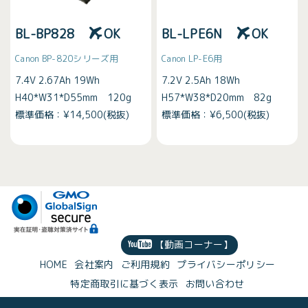
BL-BP828
OK
BL-LPE6N
OK
Canon BP-820シリーズ用
Canon LP-E6用
7.4V 2.67Ah 19Wh
7.2V 2.5Ah 18Wh
H40*W31*D55mm 120g
H57*W38*D20mm 82g
標準価格：¥14,500(税抜)
標準価格：¥6,500(税抜)
【動画コーナー】
HOME
会社案内
ご利用規約
プライバシーポリシー
特定商取引に基づく表示
お問い合わせ