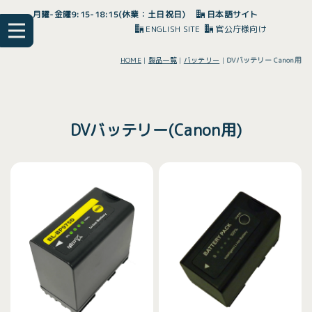
月曜-金曜9:15-18:15(休業：土日祝日)
日本語サイト
ENGLISH SITE
官公庁様向け
HOME
|
製品一覧
|
バッテリー
|
DVバッテリー Canon用
DVバッテリー(Canon用)