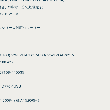
の場合、2時間15分で充電完了)
 / 12V1.5A
 Lシリーズ対応バッテリー
B(50Wh)/Li-D770P-USB(50Wh)/Li-D970P-
(100Wh)
571584115535
i-D770P-USB
14,500円（税込15,950円）