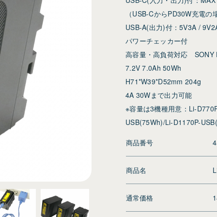
（USB-CからPD30W充電
USB-A(出力)付：5V3A / 9V2A
パワーチェッカー付
高容量・高負荷対応 SONY
7.2V 7.0Ah 50Wh
H71*W39*D52mm 204g
4A 30Wまで出力可能
※容量は3機種用意：Li-D770P-US
USB(75Wh)/Li-D1170P-USB
商品番号
4
商品名
L
通常価格