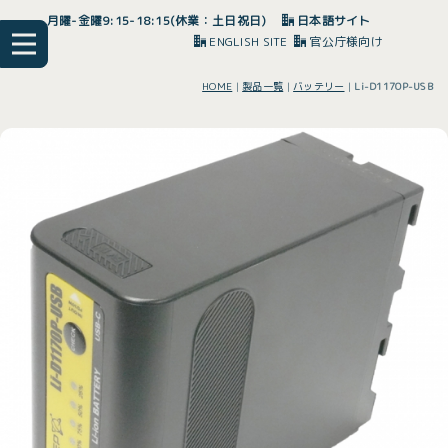
月曜-金曜9:15-18:15(休業：土日祝日)
日本語サイト
ENGLISH SITE
官公庁様向け
HOME
|
製品一覧
|
バッテリー
|
Li-D1170P-USB