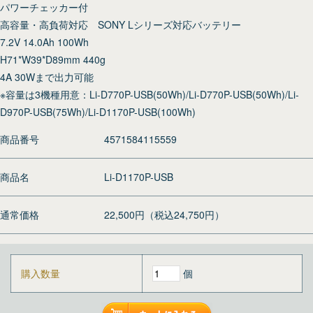
パワーチェッカー付
高容量・高負荷対応 SONY Lシリーズ対応バッテリー
7.2V 14.0Ah 100Wh
H71*W39*D89mm 440g
4A 30Wまで出力可能
※容量は3機種用意：Li-D770P-USB(50Wh)/Li-D770P-USB(50Wh)/Li-
D970P-USB(75Wh)/Li-D1170P-USB(100Wh)
商品番号
4571584115559
商品名
Li-D1170P-USB
通常価格
22,500円（税込24,750円）
購入数量
個