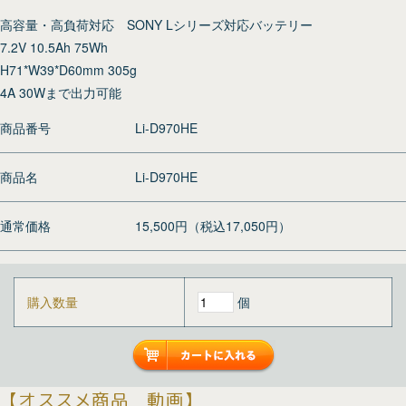
高容量・高負荷対応 SONY Lシリーズ対応バッテリー
7.2V 10.5Ah 75Wh
H71*W39*D60mm 305g
4A 30Wまで出力可能
商品番号
Li-D970HE
商品名
Li-D970HE
通常価格
15,500円（税込17,050円）
購入数量
個
【オススメ商品 動画】