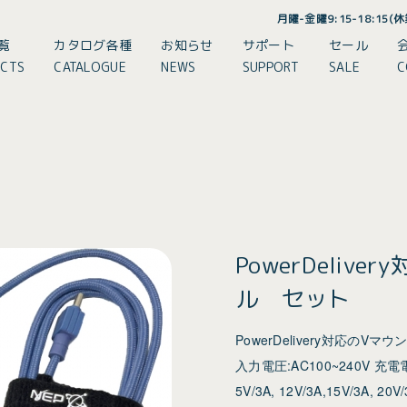
月曜-金曜9:15-18:15
覧
カタログ各種
お知らせ
サポート
セール
CTS
CATALOGUE
NEWS
SUPPORT
SALE
C
PowerDeliv
ル セット
PowerDelivery対応の
入力電圧:AC100~240V 充電
5V/3A, 12V/3A,15V/3A, 20V/