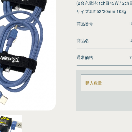
(2台充電時:1ch目45W / 2ch
サイズ:52*52*30mm 103g
商品番号
U
商品名
U
通常価格
購入数量