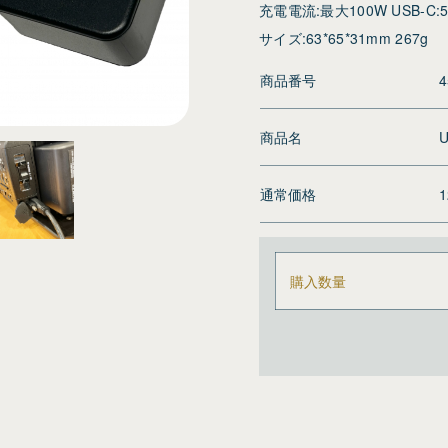
充電電流:最大100W USB-C:5V3
サイズ:63*65*31mm 267g
商品番号
4
商品名
U
通常価格
購入数量