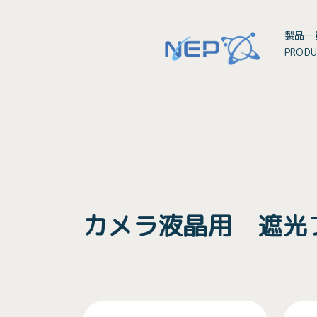
製品一
PRODU
カメラ液晶用 遮光