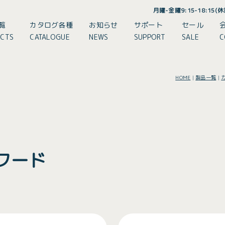
月曜-金曜9:15-18:15
覧
カタログ各種
お知らせ
サポート
セール
CTS
CATALOGUE
NEWS
SUPPORT
SALE
C
HOME
|
製品一覧
|
フード