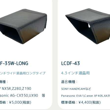
DF-35W-LONG
LCDF-43
4.3インチ液晶用
5インチワイド液晶用ロングタイプ
機種：
適合機種：
 NX5R,Z280,Z190
SONY HANDYCAMなど
asonic AG-CX350,UX90 等
Panasonic EVA1,Canon XF405,XA
格：¥5,000(税抜)
標準価格：¥4,400(税抜)