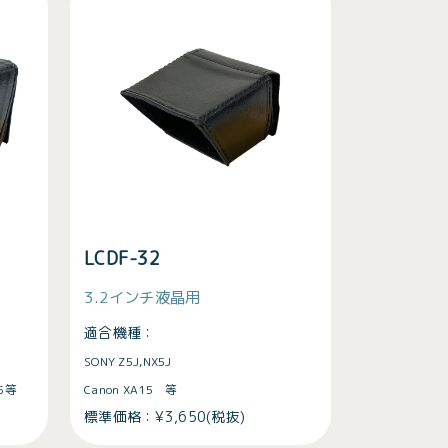
LCDF-32
3.2インチ液晶用
適合機種：
SONY Z5J,NX5J
35等
Canon XA15 等
標準価格：¥3,650(税抜)