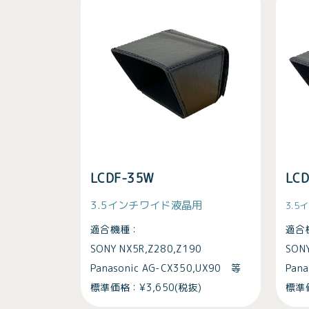
LCDF-35W
LC
3.5インチワイド液晶用
3.
適合機種：
適合
SONY NX5R,Z280,Z190
SONY
Panasonic AG-CX350,UX90 等
Pan
標準価格：¥3,650(税抜)
標準価