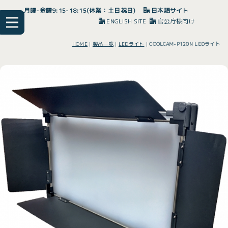
月曜-金曜9:15-18:15(休業：土日祝日)
日本語サイト
ENGLISH SITE
官公庁様向け
HOME
|
製品一覧
|
LEDライト
|
COOLCAM-P120N LEDライト