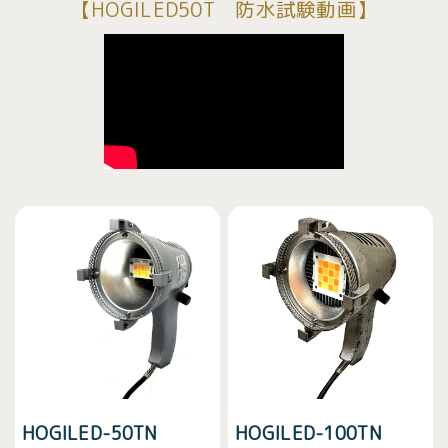
【HOGILED50T 防水試験動画】
HOGILED-50TN
HOGILED-100TN