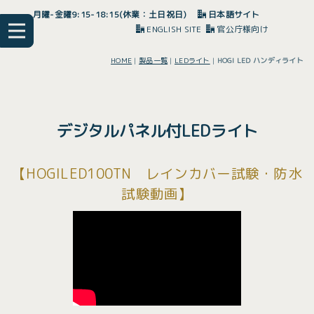
月曜-金曜9:15-18:15(休業：土日祝日)
日本語サイト
ENGLISH SITE
官公庁様向け
HOME
|
製品一覧
|
LEDライト
|
HOGI LED ハンディライト
デジタルパネル付LEDライト
【HOGILED100TN レインカバー試験・防水
試験動画】