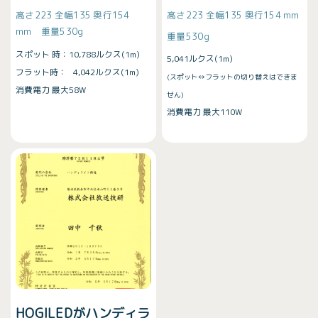
高さ223 全幅135 奥行154
高さ223 全幅135 奥行154 mm
mm 重量530g
重量530g
スポット 時：10,788ルクス(1m)
5,041ルクス(1m)
フラット時： 4,042ルクス(1m)
(スポット↔︎フラットの切り替えはできま
消費電力 最大58W
せん)
消費電力 最大110W
HOGILEDがハンディラ