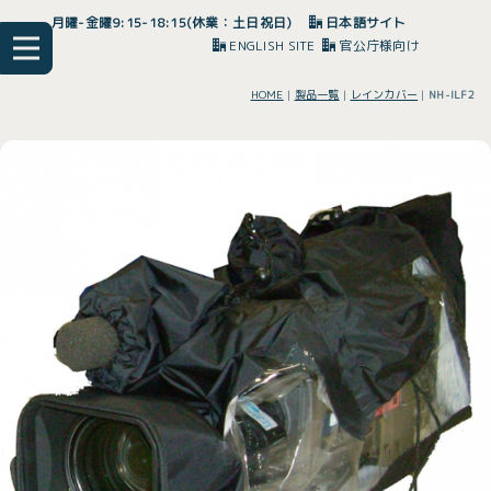
月曜-金曜9:15-18:15(休業：土日祝日)
日本語サイト
ENGLISH SITE
官公庁様向け
HOME
|
製品一覧
|
レインカバー
|
NH-ILF2