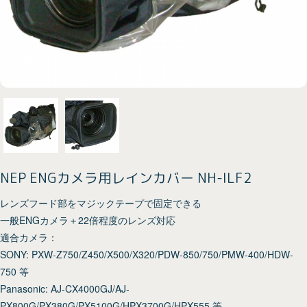
NEP ENGカメラ用レインカバー NH-ILF2
レンズフード部をマジックテープで固定できる
一般ENGカメラ＋22倍程度のレンズ対応
適合カメラ：
SONY: PXW-Z750/Z450/X500/X320/PDW-850/750/PMW-400/HDW-
750 等
Panasonic: AJ-CX4000GJ/AJ-
PX800G/PX380G/PX5100G/HPX3700G/HPX555 等