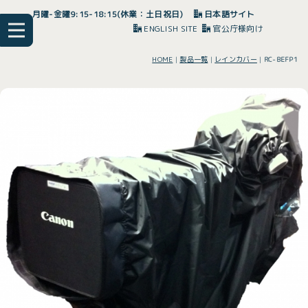
月曜-金曜9:15-18:15(休業：土日祝日)
日本語サイト
ENGLISH SITE
官公庁様向け
HOME
|
製品一覧
|
レインカバー
|
RC-BEFP1