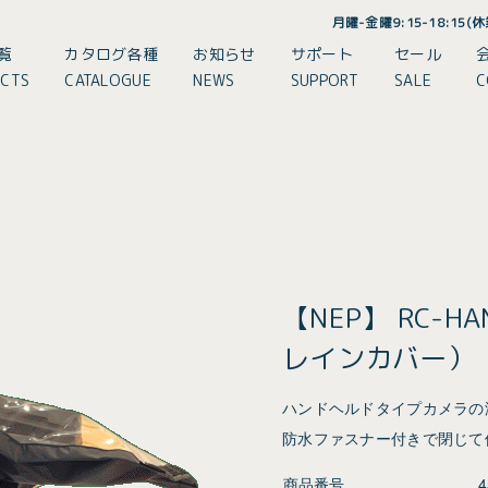
月曜-金曜9:15-18:15
覧
カタログ各種
お知らせ
サポート
セール
CTS
CATALOGUE
NEWS
SUPPORT
SALE
C
【NEP】 RC-HA
レインカバー）
ハンドヘルドタイプカメラの
防水ファスナー付きで閉じて
商品番号
4