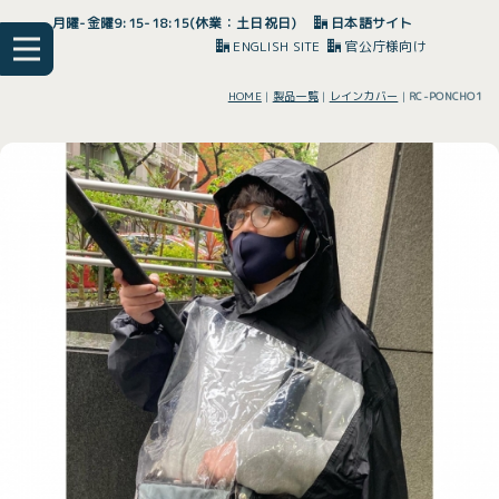
月曜-金曜9:15-18:15(休業：土日祝日)
日本語サイト
ENGLISH SITE
官公庁様向け
HOME
|
製品一覧
|
レインカバー
|
RC-PONCHO1