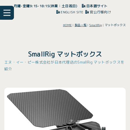
月曜-金曜9:15-18:15(休業：土日祝日)
日本語サイト
ENGLISH SITE
官公庁様向け
HOME
|
製品一覧
|
SmallRig
|
マットボックス
SmallRig マットボックス
エヌ・イー・ピー株式会社が日本代理店のSmallRig マットボックスを
紹介