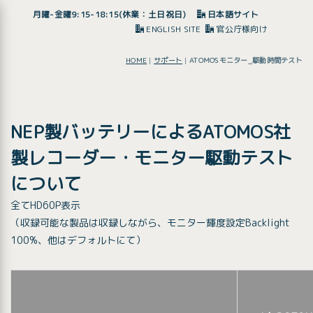
月曜-金曜9:15-18:15(休業：土日祝日)
日本語サイト
ENGLISH SITE
官公庁様向け
HOME
|
サポート
|
ATOMOSモニター_駆動時間テスト
NEP製バッテリーによるATOMOS社
製レコーダー・モニター駆動テスト
について
全てHD60P表示
（収録可能な製品は収録しながら、モニター輝度設定Backlight
100%、他はデフォルトにて）