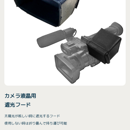
カメラ液晶用
遮光フード
太陽光が眩しい時に遮光するフード
使用しない時は折り畳んで持ち運び可能