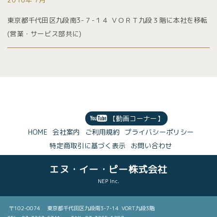
東京都千代田区九段南3-７-１４ ＶＯＲＴ九段３階に本社を移転
(営業・サービス部共に)
【動画コーナー】
HOME
会社案内
ご利用規約
プライバシーポリシー
特定商取引に基づく表示
お問い合わせ
エヌ・イー・ピー株式会社
NEP Inc.
〒102-0074 東京都千代田区九段南3-7-14 VORT九段3階