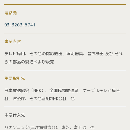
連絡先
03-3263-6741
事業内容
テレビ局用、その他の撮影機器、照明器具、音声機器 及び それ
らの部品の製造および販売
主要取引先
日本放送協会（NHK）、全国民間放送局、ケーブルテレビ局各
社、官公庁、その他番組制作会社 他
主要仕入先
パナソニック(三洋電機含む)、東芝、富士通 他