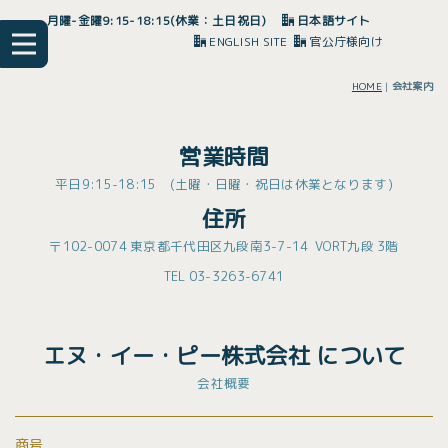
月曜-金曜9:15-18:15(休業：土日祝日)
日本語サイト
ENGLISH SITE
官公庁様向け
HOME
|
会社案内
営業時間
平日9:15-18:15 (土曜・日曜・祝日は休業となります)
住所
〒102-0074 東京都千代田区九段南3-7-14 VORT九段 3階
TEL 03-3263-6741
エヌ・イー・ピー株式会社 について
会社概要
商号