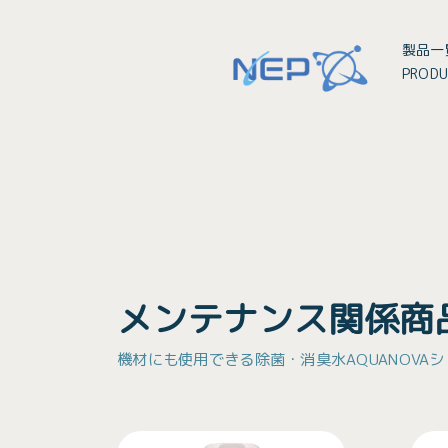
製品一
PRODU
メンテナンス関係商
機材にも使用できる除菌・消臭水AQUANOV