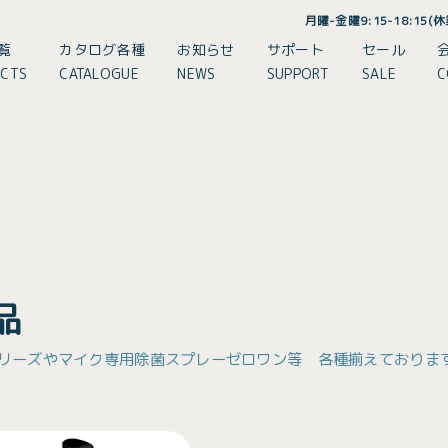
月曜-金曜9:15-18:15
覧
カタログ各種
お知らせ
サポート
セール
CTS
CATALOGUE
NEWS
SUPPORT
SALE
C
品
Aシリーズやマイク専用除菌スプレーゼロワン等 各種揃えておりま