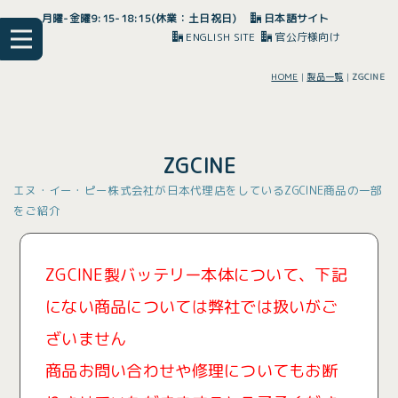
月曜-金曜9:15-18:15(休業：土日祝日)
日本語サイト
ENGLISH SITE
官公庁様向け
HOME
|
製品一覧
|
ZGCINE
ZGCINE
エヌ・イー・ピー株式会社が日本代理店をしているZGCINE商品の一部
をご紹介
ZGCINE製バッテリー本体について、下記
にない商品については弊社では扱いがご
ざいません
商品お問い合わせや修理についてもお断