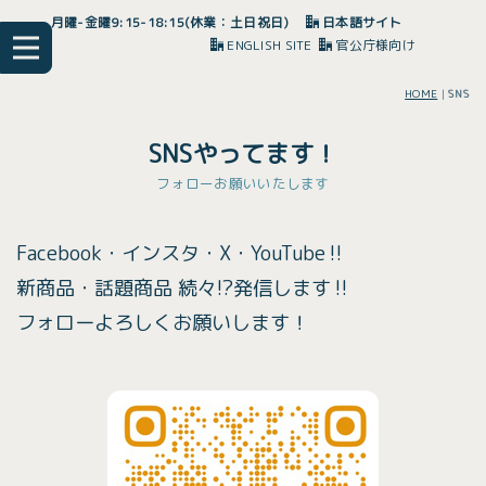
月曜-金曜9:15-18:15(休業：土日祝日)
日本語サイト
ENGLISH SITE
官公庁様向け
HOME
|
SNS
SNSやってます！
フォローお願いいたします
Facebook・インスタ・X・YouTube‼︎
新商品・話題商品 続々!?発信します‼︎
フォローよろしくお願いします！