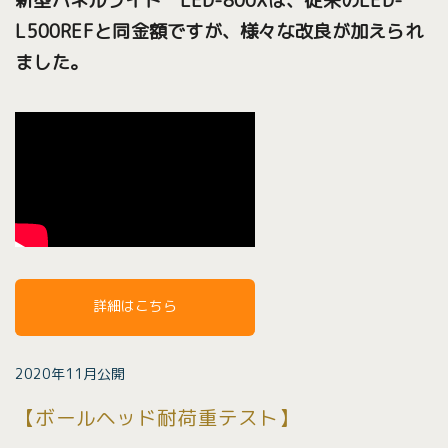
新型パネルライト LED-800Xは、従来のLED-
L500REFと同金額ですが、様々な改良が加えられ
ました。
詳細はこちら
2020年11月公開
【ボールヘッド耐荷重テスト】