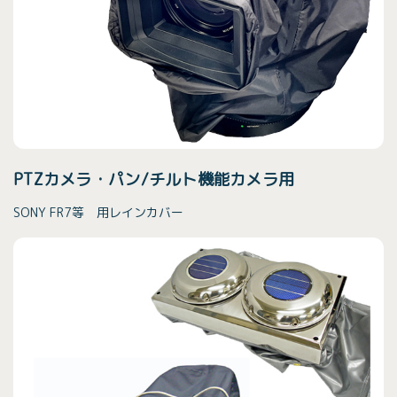
PTZカメラ・パン/チルト機能カメラ
用
SONY FR7等 用レインカバー