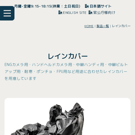
月曜-金曜9:15-18:15(休業：土日祝日)
日本語サイト
ENGLISH SITE
官公庁様向け
HOME
|
製品一覧
|
レインカバー
レインカバー
ENGカメラ用・ハンドヘルドカメラ用・中継ハンディ用・中継ビルト
アップ用・耐寒・ポンチョ・FPU用など用途に合わせたレインカバー
を用意しています