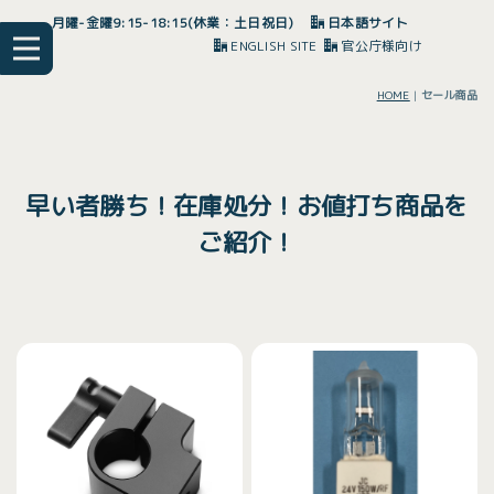
月曜-金曜9:15-18:15(休業：土日祝日)
日本語サイト
ENGLISH SITE
官公庁様向け
HOME
|
セール商品
早い者勝ち！在庫処分！お値打ち商品を
ご紹介！