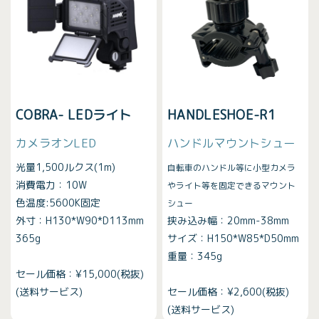
COBRA- LEDライト
HANDLESHOE-R1
カメラオンLED
ハンドルマウントシュー
光量1,500ルクス(1m)
自転車のハンドル等に小型カメラ
消費電力：10W
やライト等を固定できるマウント
色温度:5600K固定
シュー
外寸：H130*W90*D113mm
挟み込み幅：20mm-38mm
365g
サイズ：H150*W85*D50mm
重量：345g
セール価格：¥15,000(税抜)
(送料サービス)
セール価格：¥2,600(税抜)
(送料サービス)