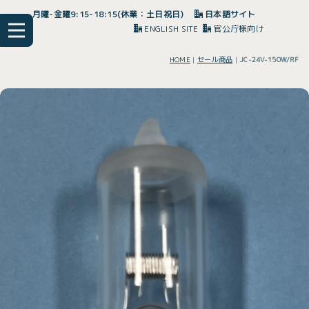
月曜-金曜9:15-18:15(休業：土日祝日)
日本語サイト
ENGLISH SITE
官公庁様向け
HOME
|
セール商品
|
JC-24V-150W/RF