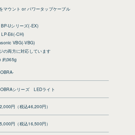
マウント or パワータップケーブル
Y BP-Uシリーズ(-EX)
 LP-E6(-CH)
asonic VBG(-VBG)
ジの両方に対応しています
 約365g
OBRA-
COBRAシリーズ LEDライト
42,000円（税込46,200円）
15,000円（税込16,500円）