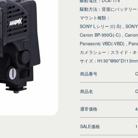
駆動電圧：DC6-17V
駆動方法：背面にバッテリーを
マウント種類：
SONY Lシリーズ(-S) , SON
Canon BP-950G(-C) , Canon
Panasonic VBD(-VBD) , Pan
カメラシュー：スライド・ネ
サイズ：H130*W90*D113mm
商品番号
C
商品名
通常価格
SALE価格