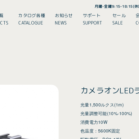
月曜-金曜9:15-18:15
覧
カタログ各種
お知らせ
サポート
セール
CTS
CATALOGUE
NEWS
SUPPORT
SALE
C
カメラオンLEDラ
光量1,500ルクス(1m)
光量調整可能(10%-100%)
消費電力10W
色温度：5600K固定