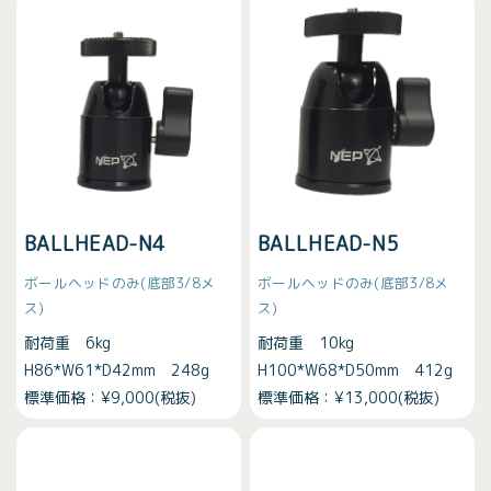
BALLHEAD-N4
BALLHEAD-N5
ボールヘッドのみ(底部3/8メ
ボールヘッドのみ(底部3/8メ
ス)
ス)
耐荷重 6kg
耐荷重 10kg
H86*W61*D42mm 248g
H100*W68*D50mm 412g
標準価格：¥9,000(税抜)
標準価格：¥13,000(税抜)