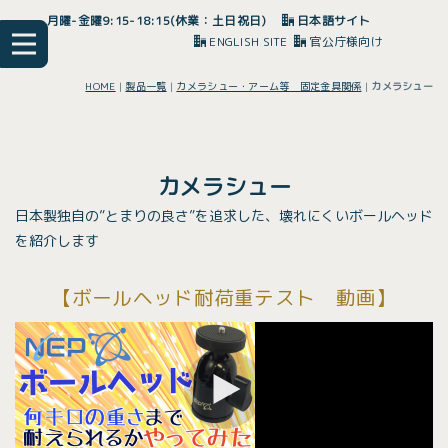
月曜-金曜9:15-18:15(休業：土日祝日)
日本語サイト
ENGLISH SITE
官公庁様向け
HOME
|
製品一覧
|
カメラシュー・アーム等 固定金具関係
|
カメラシュー
カメラシュー
日本製独自の”とまりの良さ”を追求した、壊れにくいボールヘッド
を紹介します
【ボールヘッド耐荷重テスト 動画】