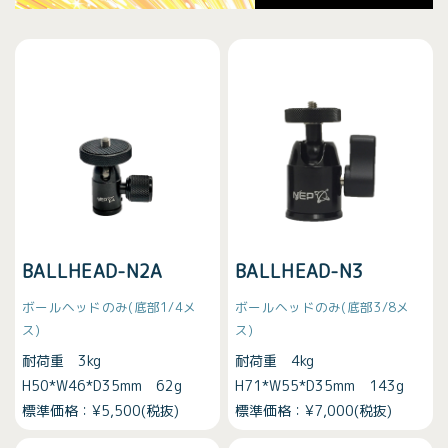
BALLHEAD-N2A
BALLHEAD-N3
ボールヘッドのみ(底部1/4メ
ボールヘッドのみ(底部3/8メ
ス)
ス)
耐荷重 3kg
耐荷重 4kg
H50*W46*D35mm 62g
H71*W55*D35mm 143g
標準価格：¥5,500(税抜)
標準価格：¥7,000(税抜)