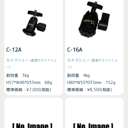
C-12A
C-16A
カメラシュー
カメラシュー
(底部スライドシュ
(底部スライドシュ
ー)
ー)
耐荷重 3kg
耐荷重 4kg
H57*W46*D35mm 68g
H80*W55*D35mm 152g
標準価格：¥7,000(税抜)
標準価格：¥8,500(税抜)