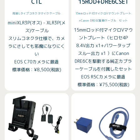
CTL
15ROD+DRE6CSET
両端Lタイプコネクタマイクケーブル
15mmロッド付マイクロVマウントプレート
+Canon DRE6C駆動ケーブル セット
miniXLR3P(オス) - XLR3P(メ
15mmロッド付マイクロVマウ
ス)ケーブル
ントプレート（ヒロセ4P
スリムコネクタ仕様で、カメ
8.4V出力 x1+パワータップ
ラにさしても邪魔になりにく
スルー出力 x1 ）にCanon
い
DRE6Cを駆動する純正カプラ
EOS C70カメラに最適
ーケーブルを付属したセット
標準価格：¥8,500(税抜)
EOS R5Cカメラに最適
標準価格：¥75,500(税抜)