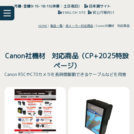
月曜-金曜9:15-18:15(休業：土日祝日)
日本語サイト
ENGLISH SITE
官公庁様向け
HOME
|
製品一覧
|
各メーカー対応商品
|
Canon社機材 対応商品
Canon社機材 対応商品（CP+2025特設
ページ）
Canon R5CやC70カメラを長時間駆動できるケーブルなどを用意