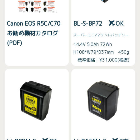
Canon EOS R5C/C70
BL-S-BP72
OK
お勧め機材カタログ
スーパーミニVマウントバッテリー
(PDF)
14.4V 5.0Ah 72Wh
H108*W79*D37mm 450g
標準価格：¥31,000(税抜)