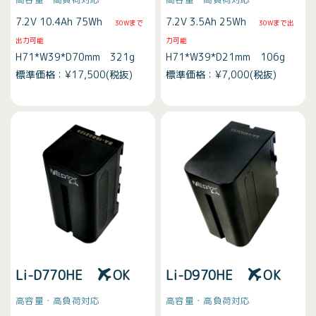
7.2V 10.4Ah 75Wh
7.2V 3.5Ah 25Wh
30Wまで
30Wまで出
出力可能
力可能
H71*W39*D70mm 321g
H71*W39*D21mm 106g
標準価格：¥17,500(税抜)
標準価格：¥7,000(税抜)
Li-D770HE
OK
Li-D970HE
OK
高容量・高負荷対応
高容量・高負荷対応