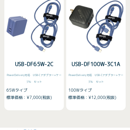
USB-DF65W-2C
USB-DF100W-3C1A
PowerDelivery対応 USB-Cアダプター+ケー
PowerDelivery対応 USB-Cアダプター+ケー
ブル セット
ブル セット
65Wタイプ
100Wタイプ
標準価格：¥7,000(税抜)
標準価格：¥12,000(税抜)