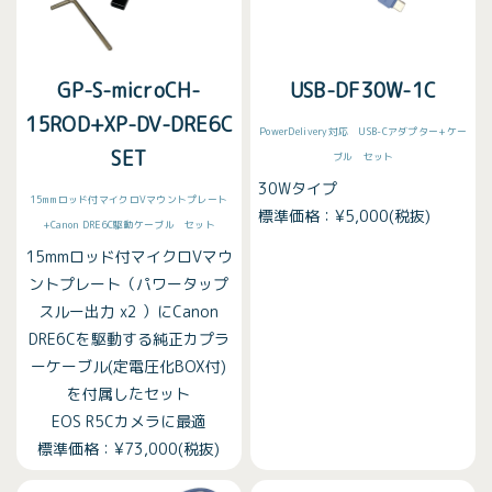
GP-S-microCH-
USB-DF30W-1C
15ROD+XP-DV-DRE6C
PowerDelivery対応 USB-Cアダプター+ケー
SET
ブル セット
30Wタイプ
15mmロッド付マイクロVマウントプレート
標準価格：¥5,000(税抜)
+Canon DRE6C駆動ケーブル セット
15mmロッド付マイクロVマウ
ントプレート（パワータップ
スルー出力 x2 ）にCanon
DRE6Cを駆動する純正カプラ
ーケーブル(定電圧化BOX付)
を付属したセット
EOS R5Cカメラに最適
標準価格：¥73,000(税抜)