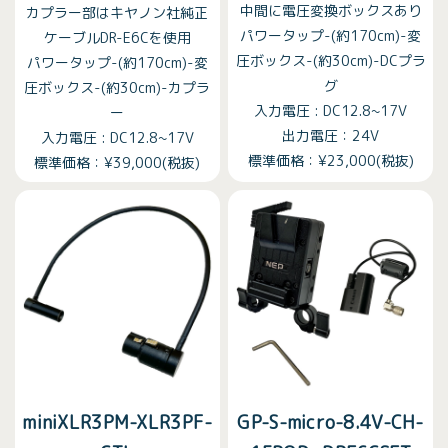
中間に電圧変換ボックスあり
カプラー部はキヤノン社純正
パワータップ-(約170cm)-変
ケーブルDR-E6Cを使用
圧ボックス-(約30cm)-DCプラ
パワータップ-(約170cm)-変
グ
圧ボックス-(約30cm)-カプラ
入力電圧 : DC12.8~17V
ー
出力電圧：24V
入力電圧 : DC12.8~17V
標準価格：¥23,000(税抜)
標準価格：¥39,000(税抜)
miniXLR3PM-XLR3PF-
GP-S-micro-8.4V-CH-