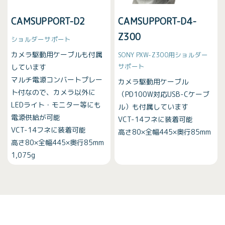
CAMSUPPORT-D2
CAMSUPPORT-D4-
Z300
ショルダーサポート
カメラ駆動用ケーブルも付属
SONY PXW-Z300用ショルダー
サポート
しています
マルチ電源コンバートプレー
カメラ駆動用ケーブル
ト付なので、カメラ以外に
（PD100W対応USB-Cケーブ
LEDライト・モニター等にも
ル）も付属しています
電源供給が可能
VCT-14フネに装着可能
VCT-14フネに装着可能
高さ80×全幅445×奥行85mm
高さ80×全幅445×奥行85mm
1,075g