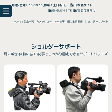
月曜-金曜9:15-18:15(休業：土日祝日)
日本語サイト
ENGLISH SITE
官公庁様向け
HOME
|
製品一覧
|
カメラシュー・アーム等 固定金具関係
|
ショルダーサポート
ショルダーサポート
肩に載せる(胸に当てる)事でしっかり固定できるサポートシリーズ